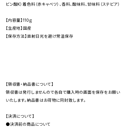
ビン酸K）着色料（赤キャベツ）、香料、酸味料、甘味料（ステビア）
【内容量】110ｇ
【生産地】国産
【保存方法】直射日光を避け常温保存
【領収書・納品書について】
領収書は発行しませんので各自で購入時の画面を保存をお願い
いたします。納品書はお荷物に同封致します。
【決済について】
●決済前の商品について