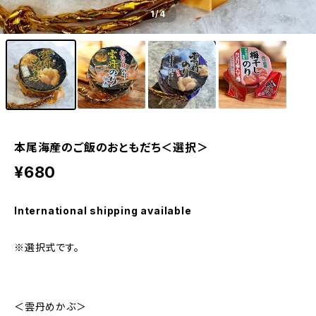
1
/4
本尾海産のご飯のおともだち＜選択＞
¥680
International shipping available
※選択式です。
＜雲丹めかぶ＞