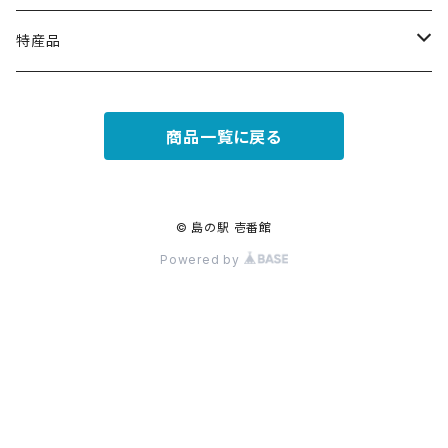
特産品
セット商品
商品一覧に戻る
単品
コスメ
© 島の駅 壱番館
Powered by