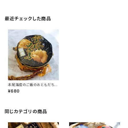
最近チェックした商品
本尾海産のご飯のおともだち＜
選択＞
¥680
同じカテゴリの商品