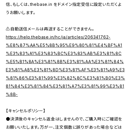
信、もしくは、thebase.in をドメイン指定受信に設定いただくよ
うお願いします。
⚠️自動送信メールは再送することができません。
https://help.thebase.in/hc/ja/articles/206341762-
%E8%87%AA%E5%8B%95%E9%80%81%E4%BF%A1
%E3%83%A1%E3%83%BC%E3%83%AB%E3%81%8C
%E5%B1%8A%E3%81%8B%E3%81%AA%E3%81%84%
E3%81%A8%E3%81%8D%E3%81%AF%E3%81%A9%E3
%81%86%E3%81%99%E3%82%8C%E3%81%B0%E3%
81%84%E3%81%84%E3%81%A7%E3%81%99%E3%81
%8B-
【キャンセルポリシー】
●決済後のキャンセル返金はしませんので、ご購入時にご確認を
お願いいたします。万が一、注文個数に誤りがあった場合などは