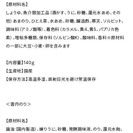
【原材料名】
しょうゆ、魚介類加工品（酒かす、うに、砂糖、還元水あめ、その
他）あまのり、ひとえ草、水あめ、砂糖、醸造酢、寒天、ソルビット、
調味料（アミノ酸等）、着色料（カラメル、黄4、黄5、パプリカ色
素）、増粘多糖類、保存料（ソルビン酸K）、酸味料、香料※原材料
の一部に大豆・小麦・卵を含みます
【内容量】140ｇ
【生産地】国産
【保存方法】高温多湿、直射日光を避け常温保存
＜雲丹のり＞
【原材料名】
醤油（国内製造）、練りうに、砂糖、発酵調味液、のり、還元水飴、