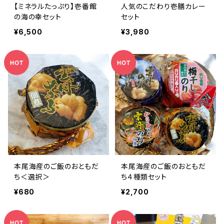
【ミネラルたっぷり】壱番館
人気のこだわり壱膳カレー
の海の幸セット
セット
¥6,500
¥3,980
本尾海産のご飯のおともだ
本尾海産のご飯のおともだ
ち＜選択＞
ち４種類セット
¥680
¥2,700