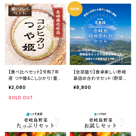
【食べ比べセット】令和7年
【全部盛り】食卓楽しい壱岐
産 つや姫&こしひかり！重量
島詰め合わせセット（野菜
選択可能！
+お肉+海産+お菓子）
¥2,080
¥8,800
SOLD OUT