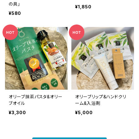
の具」
¥1,850
¥580
オリーブ抹茶パスタ&オリー
オリーブリップ&ハンドクリ
ブオイル
ーム&入浴剤
¥3,300
¥5,000