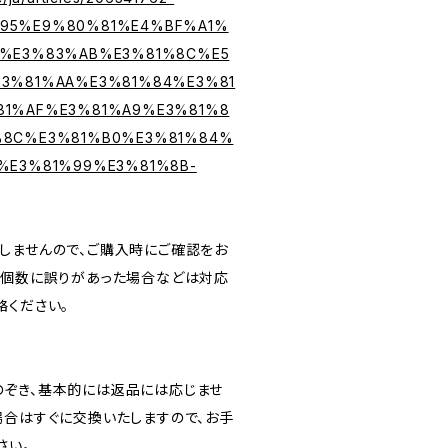
95%E9%80%81%E4%BF%A1%
C%E3%83%AB%E3%81%8C%E5
3%81%AA%E3%81%84%E3%81
81%AF%E3%81%A9%E3%81%8
%8C%E3%81%B0%E3%81%84%
%E3%81%99%E3%81%8B-
しませんので、ご購入時にご確認をお
文個数に誤りがあった場合などは対応
絡ください。
ぞき、基本的には返品には応じませ
場合はすぐに交換いたしますので、お手
さい。