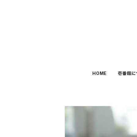
HOME
壱番館に