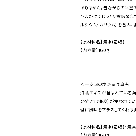
ありません。昔ながらの平釜
ひまかけてじっくり煮詰めた
ルシウム・カリウム）を含み、
【原材料名】海水(壱岐)
【内容量】160ｇ
＜一支国の塩＞※写真右
海藻エキスが含まれている為
ンダワラ（海藻）が使われてい
理に風味をプラスしてくれます
【原材料名】海水(壱岐)・海
【内容量】160ｇ