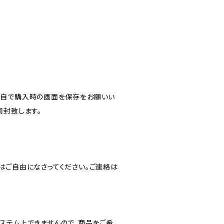
各自で購入時の画面を保存をお願いい
同封致します。
はご自由になさってください。ご連絡は
ステム上できませんので、商品をご希