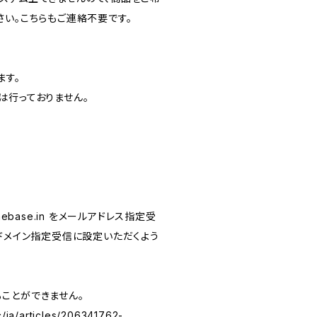
さい。こちらもご連絡不要です。
ます。
は行っておりません。
ebase.in
をメールアドレス指定受
n をドメイン指定受信に設定いただくよう
ることができません。
c/ja/articles/206341762-