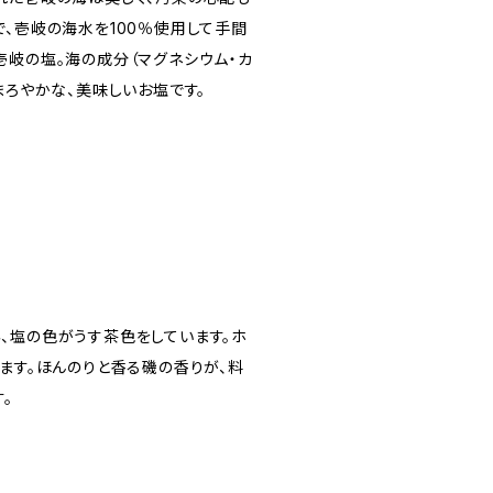
で、壱岐の海水を100％使用して手間
壱岐の塩。海の成分（マグネシウム・カ
まろやかな、美味しいお塩です。
、塩の色がうす茶色をしています。ホ
ます。ほんのりと香る磯の香りが、料
。
藻