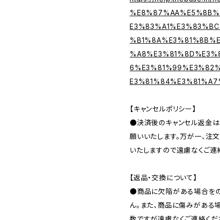
%E8%87%AA%E5%8B%
E3%83%A1%E3%83%B
%B1%8A%E3%81%8B%E
%A8%E3%81%8D%E3%
6%E3%81%99%E3%82
E3%81%84%E3%81%A7
【キャンセルポリシー】
●決済後のキャンセル返金は
願いいたします。万が一、注
いたしますので遠慮なくご連
【返品・交換について】
●商品に欠陥がある場合をの
ん。また、商品に傷みがある
数ですが遠慮なくご連絡くだ