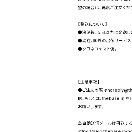
望の場合は、再度ご注文くだ
【発送について】
●決済後、５日以内に発送し
●現在、国外の出荷サービス
●クロネコヤマト便。
【注意事項】
●ご注文の際は
noreply@th
信、もしくは、thebase.i
お願いします。
⚠️自動送信メールは再送す
https://help.thebase.in/h