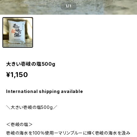
1
/1
大きい壱岐の塩500g
¥1,150
International shipping available
＼大きい壱岐の塩500g／
＜壱岐の塩＞
壱岐の海水を100％使用ーマリンブルーに輝く壱岐の海水を汲み