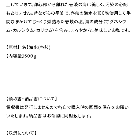
上げています。都心部から離れた壱岐の海は美しく、汚染の心配
もありません。昔ながらの平釜で、壱岐の海水を100％使用して手
間ひまかけてじっくり煮詰めた壱岐の塩。海の成分（マグネシウ
ム・カルシウム・カリウム）を含み、まろやかな、美味しいお塩です。
【原材料名】海水(壱岐)
【内容量】500ｇ
【領収書・納品書について】
領収書は発行しませんので各自で購入時の画面を保存をお願い
いたします。納品書はお荷物に同封致します。
【決済について】