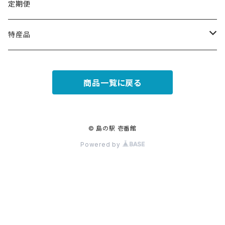
定期便
特産品
セット商品
商品一覧に戻る
単品
コスメ
© 島の駅 壱番館
Powered by