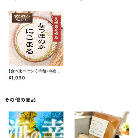
【食べ比べセット】令和7年産 な
つほのか&にこまる！重量選択可
¥1,960
能！
その他の商品