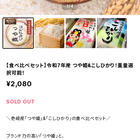
1
/4
【食べ比べセット】令和7年産 つや姫&こしひかり！重量選
択可能！
¥2,080
SOLD OUT
＼壱岐産「つや姫」&「こしひかり」の食べ比べセット／
ブランド力の高い「つや姫」と、