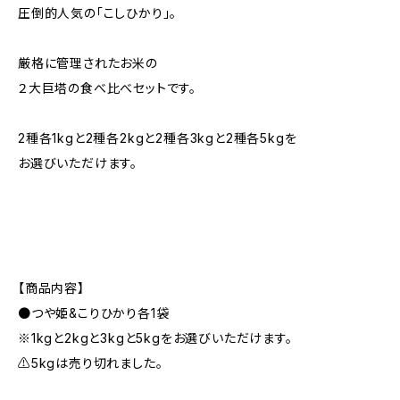
圧倒的人気の「こしひかり」。
厳格に管理されたお米の
２大巨塔の食べ比べセットです。
2種各1kgと2種各2kgと2種各3kgと2種各5kgを
お選びいただけます。
【商品内容】
●つや姫&こりひかり各1袋
※1kgと2kgと3kgと5kgをお選びいただけます。
⚠️5kgは売り切れました。