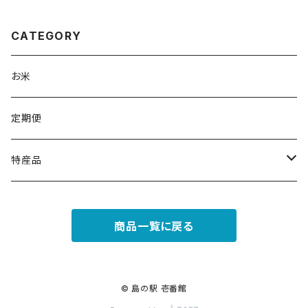
CATEGORY
お米
定期便
特産品
セット商品
商品一覧に戻る
単品
コスメ
© 島の駅 壱番館