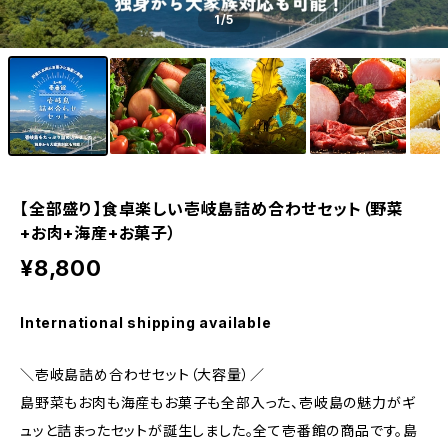
1
/5
【全部盛り】食卓楽しい壱岐島詰め合わせセット（野菜
+お肉+海産+お菓子）
¥8,800
International shipping available
＼壱岐島詰め合わせセット（大容量）／
島野菜もお肉も海産もお菓子も全部入った、壱岐島の魅力がギ
ュッと詰まったセットが誕生しました。全て壱番館の商品です。島