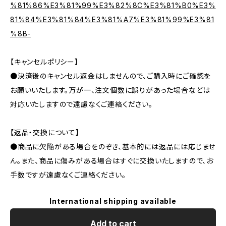
%81%86%E3%81%99%E3%82%8C%E3%81%B0%E3%
81%84%E3%81%84%E3%81%A7%E3%81%99%E3%81
%8B-
【キャンセルポリシー】
●決済後のキャンセル返金はしませんので、ご購入時にご確認を
お願いいたします。万が一、注文個数に誤りがあった場合などは
対応いたしますので遠慮なくご連絡ください。
【返品・交換について】
●商品に欠陥がある場合をのぞき、基本的には返品には応じませ
ん。また、商品に傷みがある場合はすぐに交換いたしますので、お
手数ですが遠慮なくご連絡ください。
International shipping available
Add to cart