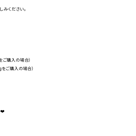
しみください。
gをご購入の場合）
kgをご購入の場合）
❤️