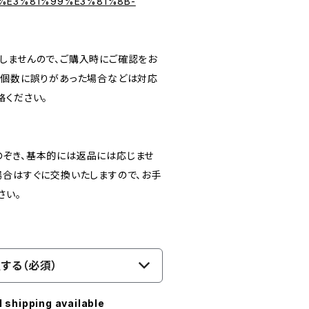
%E3%81%99%E3%81%8B-
しませんので、ご購入時にご確認をお
文個数に誤りがあった場合などは対応
絡ください。
ぞき、基本的には返品には応じませ
場合はすぐに交換いたしますので、お手
さい。
する（必須）
l shipping available