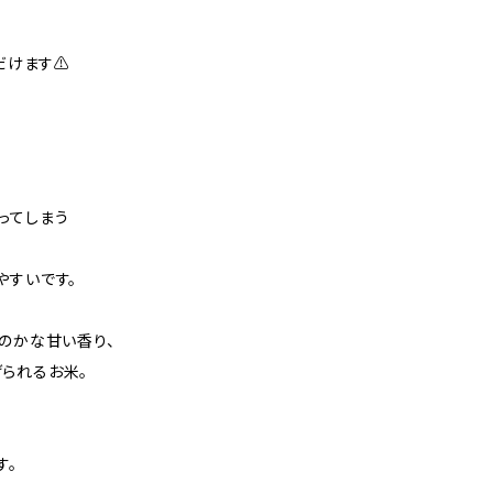
だけます⚠️
ってしまう
やすいです。
のかな甘い香り、
られるお米。
す。