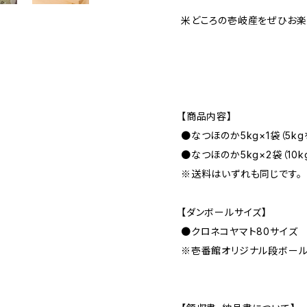
米どころの壱岐産をぜひお楽
【商品内容】
●なつほのか5kg×1袋（5k
●なつほのか5kg×2袋（10
※送料はいずれも同じです。
【ダンボールサイズ】
●クロネコヤマト80サイズ
※壱番館オリジナル段ボール