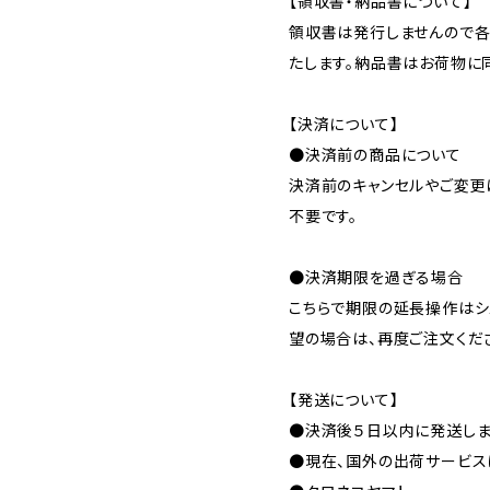
【領収書・納品書について】
領収書は発行しませんので
たします。納品書はお荷物に
【決済について】
●決済前の商品について
決済前のキャンセルやご変更
不要です。
●決済期限を過ぎる場合
こちらで期限の延長操作はシ
望の場合は、再度ご注文くだ
【発送について】
●決済後５日以内に発送しま
●現在、国外の出荷サービス