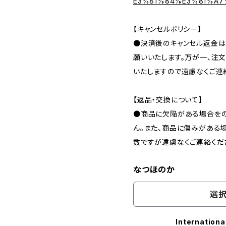
E3%81%84%E3%81%A7
【キャンセルポリシー】
●決済後のキャンセル返金は
願いいたします。万が一、注
いたしますので遠慮なくご連
【返品・交換について】
●商品に欠陥がある場合をの
ん。また、商品に傷みがある
数ですが遠慮なくご連絡くだ
なつほのか
選択
Internationa