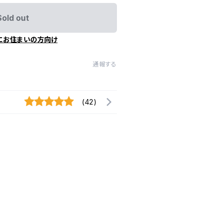
Sold out
にお住まいの方向け
通報する
(42)