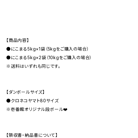
【商品内容】
●にこまる5kg×1袋（5kgをご購入の場合）
●にこまる5kg×2袋（10kgをご購入の場合）
※送料はいずれも同じです。
【ダンボールサイズ】
●クロネコヤマト80サイズ
※壱番館オリジナル段ボール❤️
【領収書・納品書について】