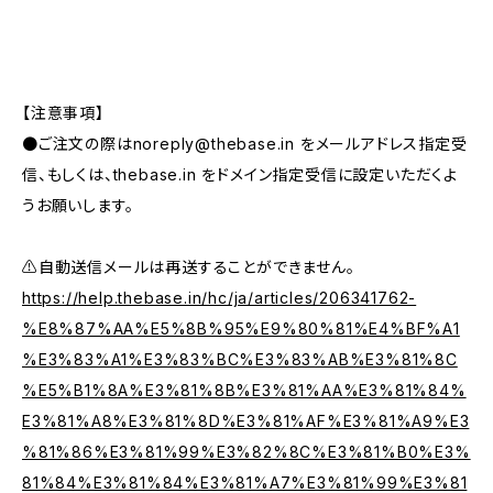
【注意事項】
●ご注文の際は
noreply@thebase.in
をメールアドレス指定受
信、もしくは、thebase.in をドメイン指定受信に設定いただくよ
うお願いします。
⚠️自動送信メールは再送することができません。
https://help.thebase.in/hc/ja/articles/206341762-
%E8%87%AA%E5%8B%95%E9%80%81%E4%BF%A1
%E3%83%A1%E3%83%BC%E3%83%AB%E3%81%8C
%E5%B1%8A%E3%81%8B%E3%81%AA%E3%81%84%
E3%81%A8%E3%81%8D%E3%81%AF%E3%81%A9%E3
%81%86%E3%81%99%E3%82%8C%E3%81%B0%E3%
81%84%E3%81%84%E3%81%A7%E3%81%99%E3%81